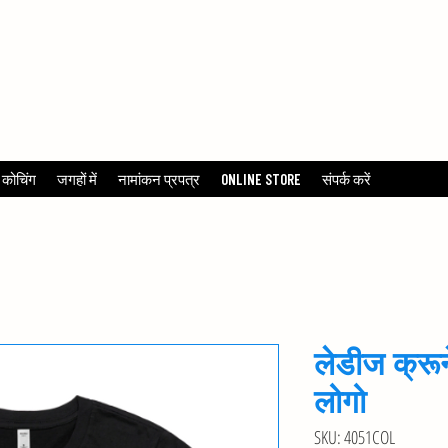
TENNIS
 कोचिंग
जगहों में
नामांकन प्रपत्र
ONLINE STORE
संपर्क करें
लेडीज क्रून
लोगो
SKU: 4051COL