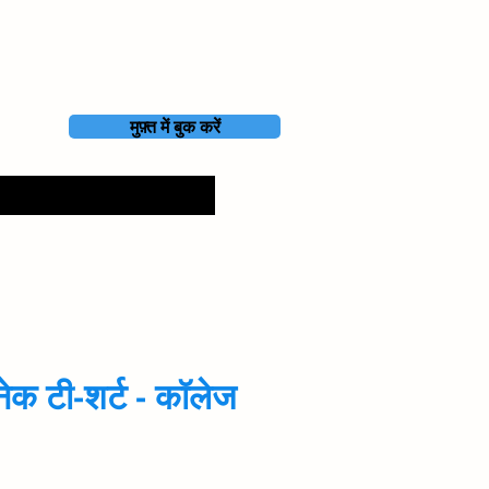
मुफ़्त में बुक करें
ेक टी-शर्ट - कॉलेज