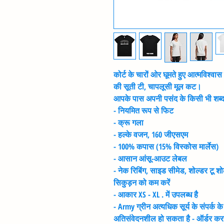
कोर्ट के चारों ओर घूमते हुए आत्मविश्व
की सूती टी, चापलूसी मूल कट।
आपके पास अपनी पसंद के किसी भी शब्द
- नियमित रूप से फिट
- क्रू गला
- हल्के वजन, 160 जीएसएम
- 100% कपास (15% विस्कोस मार्लेस)
- आसान आंसू-आउट लेबल
- नेक रिबिंग, साइड सीमेड, शोल्डर टू श
सिकुड़न को कम करें
- आकार XS - XL . में उपलब्ध है
- Army ग्रीन अत्यधिक सूर्य के संपर्क के
अतिसंवेदनशील हो सकता है - ऑर्डर कर