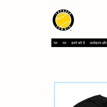
TOPSEED 
ACADEMY
घर
घर
हमारे बारे में
कार्यक्रम और