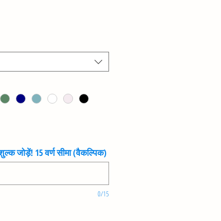
ुल्क जोड़ें! 15 वर्ण सीमा (वैकल्पिक)
0/15