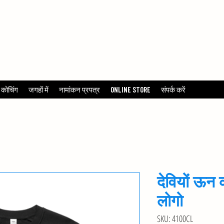
TENNIS
 कोचिंग
जगहों में
नामांकन प्रपत्र
ONLINE STORE
संपर्क करें
देवियों ऊन 
लोगो
SKU: 4100CL