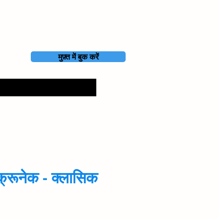
मुफ़्त में बुक करें
क्रूनेक - क्लासिक