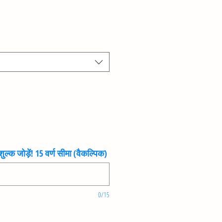
ुल्क जोड़ें! 15 वर्ण सीमा (वैकल्पिक)
0/15