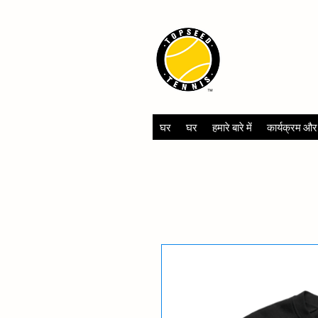
TOPSEED 
ACADEMY
घर
घर
हमारे बारे में
कार्यक्रम और