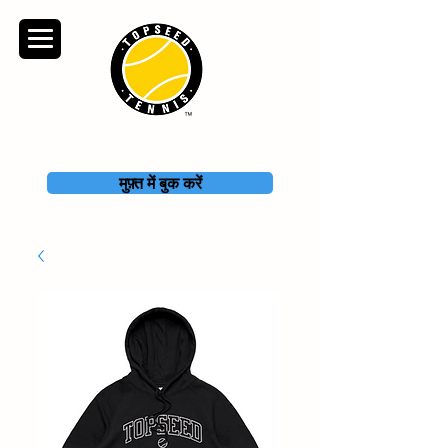
TOPSEED TENNIS
ACADEMY
मुफ़्त में बुक करें