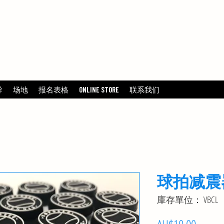
TENNIS
导
场地
报名表格
ONLINE STORE
联系我们
球拍减震器 
庫存單位： VBCL