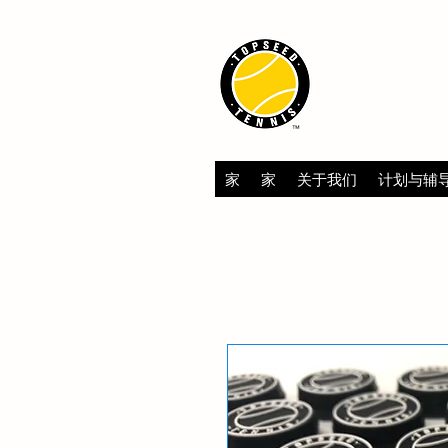
TOPSEED 
ACADEMY
家
家
关于我们
计划与辅