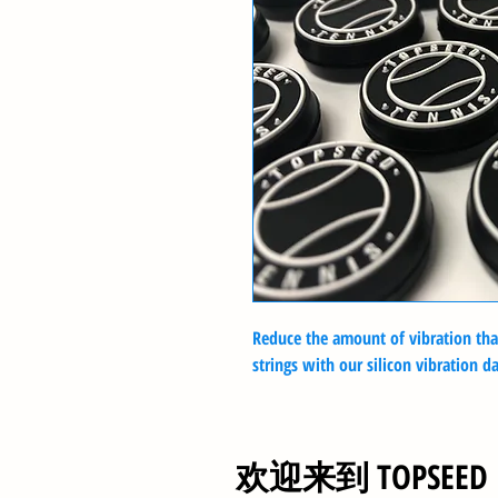
Reduce the amount of vibration that
strings with our silicon vibration 
欢迎来到 TOPSEE