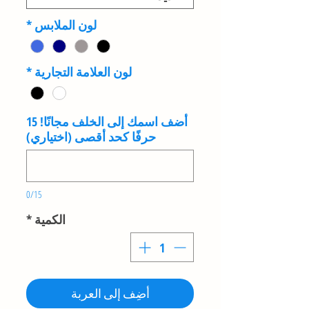
لون الملابس
*
لون العلامة التجارية
*
أضف اسمك إلى الخلف مجانًا! 15
حرفًا كحد أقصى (اختياري)
0/15
الكمية
*
أضِف إلى العربة