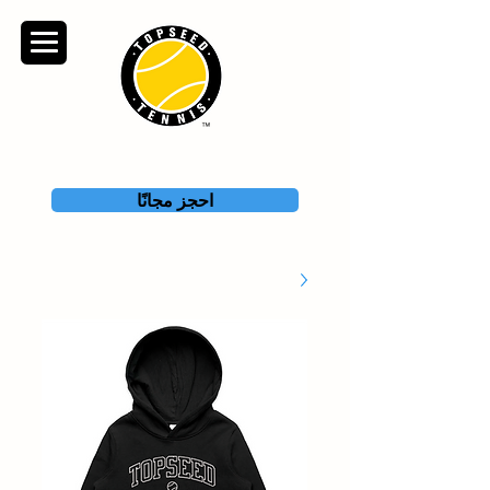
TOPSEED TENNIS
ACADEMY
احجز مجانًا