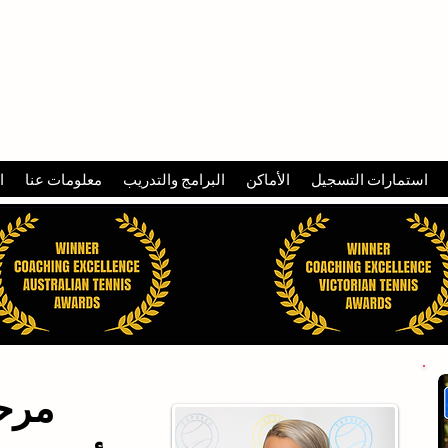
TENNIS
استمارات التسجيل
الأماكن
البرامج والتدريب
معلومات عنا
ا
مرح