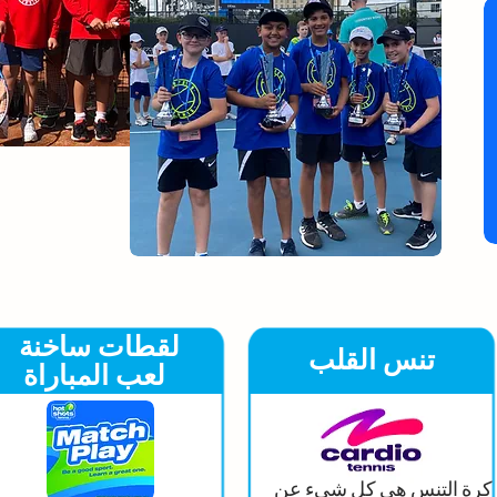
لقطات ساخنة
تنس القلب
لعب المباراة
كرة التنس هي كل شيء عن