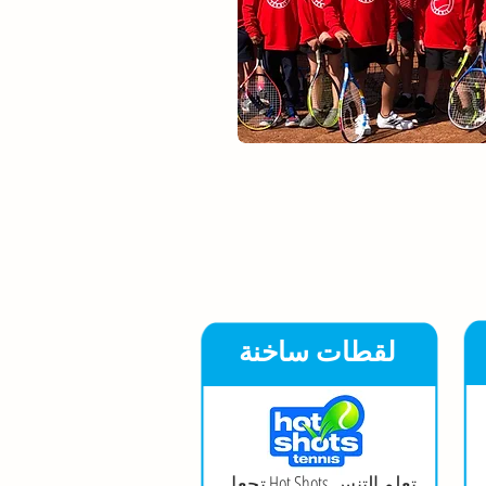
لقطات ساخنة
تجعل Hot Shots تعلم التنس