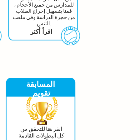
للمدارس من جميع الأحجام ،
قمنا بتسهيل إخراج الطلاب
من حجرة الدراسة وفي ملعب
التنس.
اقرأ أكثر
المسابقة
تقويم
انقر هنا للتحقق من
كل البطولات القادمة