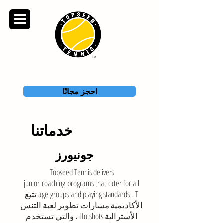
TOPSEED TENNIS
ACADEMY
احجز مجانًا
خدماتنا
جونيورز
Topseed Tennis delivers
junior coaching programs that cater for all
age groups and playing standards . T تتبع
الأكاديمية مسارات تطوير لعبة التنس
الأسترالية Hotshots ، والتي تستخدم