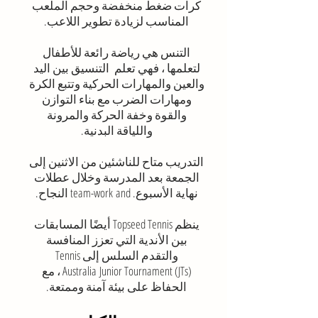
كرات ضغط منخفضة وحجم الملعب
المناسب لزيادة تطوير اللاعب.
التنس هي رياضة رائعة للأطفال
لتعلمها ، فهي تعلم التنسيق بين اليد
والعين والمهارات الحركية وتتبع الكرة
ومهارات الضرب مع بناء التوازن
والقوة وخفة الحركة والمرونة
واللياقة البدنية.
التدريب متاح للناشئين من الاثنين إلى
الجمعة بعد المدرسة وخلال عطلات
نهاية الأسبوع. team-work and النجاح.
ينظم Topseed Tennis أيضًا المسابقات
بين الأندية التي تعزز المنافسة
والتقدم السلس إلى Tennis
Australia Junior Tournament (JTs) ، مع
الحفاظ على بيئة آمنة وممتعة.