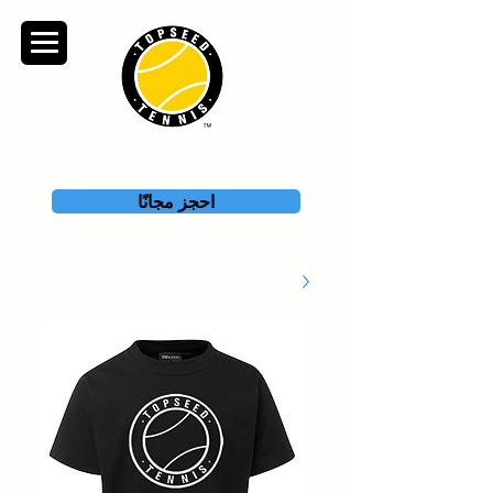
TOPSEED TENNIS
ACADEMY
احجز مجانًا